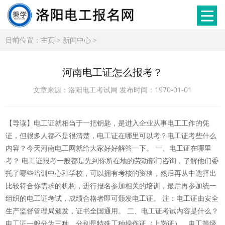
目前位置：
主页
>
新闻中心
>
河南电工证怎么报考？
文章来源：洛阳电工考试网 发布时间：1970-01-01
【导读】电工证就相当于一把钥匙，是进入企业从事电工工作的凭
证，但很多人都不是很清楚，电工证在哪里可以考？电工证考些什么
内容？今天河南电工网就给大家好好解答一下。 一、电工证在哪里
考？ 电工证报考一般都是先到你所在地的劳动部门咨询，了解他们委
托了哪些培训中心和学校，可以拥有考核的资格，然后再从中选择出
比较符合你需求的机构，进行报名参加相关的培训，最后再参加统一
组织的电工证考试，成绩合格者即可颁发电工证。 注：电工证由安全
生产监督管理局颁发，证书全国通用。 二、电工证考试内容是什么？
电工证一般分为三种，分别是特殊工种操作证（上岗证）、电工等级