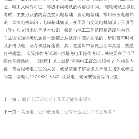
证、电工入网许可证，等级不同考试的内容也不同。 理论考试是微机
考试，主要涉及的内容是交流电基础，直流电基础，常用低压电器知
识，直流电机知识，电磁基础知识，变压器与交流电机知识，三项同
（异）步交流电机等基本知识，都是与电工工作范围相适应的内容。
而且理论知识考试题目一般都是从题库中随机抽取的，所以复习时可
以多借助电工证考试题库这类工具，去题库中多做点历年真题，熟悉
各种题型。 实际操作考试则一般是考电工操作考试，关键要在于自己
操作掌握熟练。 【结尾】以上就是“河南电工证怎么报考？”的相关内
容，需要报考电工证的人员，或是需要了解更多关于电工培训或考证
问题，请电话177 0381 5740 联系电工老师或留言等待回复。
上一篇：
商丘电工证过期了几天还能复审吗？
下一篇：
高压电工证和低压电工证有什么区别？怎么报考？