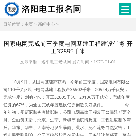
目前位置：
主页
>
新闻中心
>
国家电网完成前三季度电网基建工程建设任务 开
工32895千米
文章来源：洛阳电工考试网 发布时间：1970-01-01
10月9日，从国网基建部获悉，今年前三季度，国家电网有限公
司110千伏及以上电网基建工程投产36502千米、20544万千伏安，
完成年度计划的74%；开工32895千米、20106万千伏安，完成年度
任务的67%，为全面完成年度建设任务创造良好条件。 今
年年初，受新冠肺炎疫情影响，公司电网基建工程复工普遍延期两个
月。全面复工后，北京、辽宁、新疆等地疫情反复，工程进度整体滞
后。华东、华中、西南等地发生暴雨、洪水、泥石流等自然灾害，工
程进展受到影响。公司基建战线贯彻党中央、国务院决策部署，落实