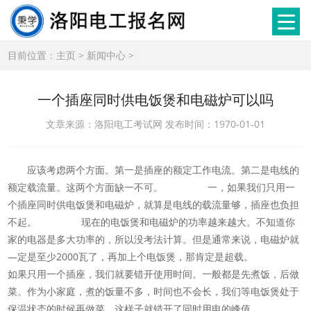
目前位置：
主页
>
新闻中心
>
一个插座同时供电饭煲和电磁炉可以吗
文章来源：洛阳电工考试网 发布时间：1970-01-01
应该考虑两个方面。第一是插座的额定工作电流。第二是电线的
额定载流量。这两个方面缺一不可。 一，如果我们只用一
个插座同时供电饭煲和电磁炉，就算是电线的载流量够，插座也负担
不起。 现在的电饭煲和电磁炉的功率越来越大。不知道你
家的电器是多大功率的，所以没考法计算。但是通常来说，电磁炉就
—定是至少2000瓦了，再加上个电饭煲，那肯定是超载。
如果只用一个插座，我们就要错开使用时间。一般都是先煮饭，后做
菜。作为小家庭，煮的饭量不多，时间也不会长，我们等电饭煲处于
保温状态的时候再做菜，这样子就错开了同时用电的峰值。