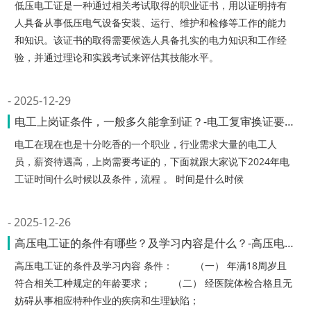
低压电工证是一种通过相关考试取得的职业证书，用以证明持有
人具备从事低压电气设备安装、运行、维护和检修等工作的能力
和知识。该证书的取得需要候选人具备扎实的电力知识和工作经
验，并通过理论和实践考试来评估其技能水平。
2025-12-29
电工上岗证条件，一般多久能拿到证？-电工复审换证要多久才能拿证呢
电工在现在也是十分吃香的一个职业，行业需求大量的电工人
员，薪资待遇高，上岗需要考证的，下面就跟大家说下2024年电
工证时间什么时候以及条件，流程 。 时间是什么时候
2025-12-26
高压电工证的条件有哪些？及学习内容是什么？-高压电工条件有哪些专业
高压电工证的条件及学习内容 条件： （一） 年满18周岁且
符合相关工种规定的年龄要求； （二） 经医院体检合格且无
妨碍从事相应特种作业的疾病和生理缺陷；