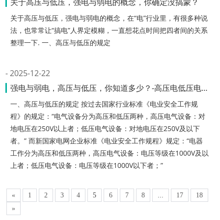
关于高压与低压，强电与弱电的概念，你确定没搞蒙？
关于高压与低压，强电与弱电的概念，在“电”行业里，有很多种说
法，也常常让“搞电”人界定模糊，一直想花点时间把四者间的关系
整理一下. 一、高压与低压的规定
2025-12-22
强电与弱电，高压与低压，你知道多少？-高压电低压电的标准是多少
一、高压与低压的规定 按过去国家行业标准《电业安全工作规
程》的规定：“电气设备分为高压和低压两种，高压电气设备：对
地电压在250V以上者；低压电气设备：对地电压在250V及以下
者。” 而新国家电网企业标准《电业安全工作规程》规定：“电器
工作分为高压和低压两种，高压电气设备：电压等级在1000V及以
上者；低压电气设备：电压等级在1000V以下者；”
«
1
2
3
4
5
6
7
8
...
17
18
»