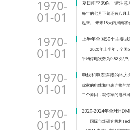
1970-
夏日雨季来临！请注意
01-01
每年的七月下旬还有八月
起来。 未来15天内河南
多发，雷击的高压可能经
1970-
上半年全国50个主要
01-01
2020年上半年，全国5
平均停电次数为0.58次
1970-
电线和电表连接的地方
01-01
你家的电线和电表连接的
二个原因，就你家的电线
1970-
2020-2024年全球H
01-01
国际市场研究机构Tech