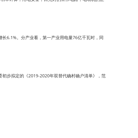
增长6.1%。分产业看，第一产业用电量76亿千瓦时，同
初步拟定的《2019-2020年双替代确村确户清单》，范