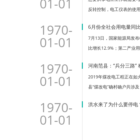
01-01
反转控制，电工仪表的使
1970-
6月份全社会用电量同比
01-01
7月13日，国家能源局发布
比增长12.9%；第二产业用
1970-
河南范县：“兵分三路”
01-01
2019年煤改电工程正在如
县“煤改电”确村确户共涉
1970-
洪水来了为什么要停电
01-01