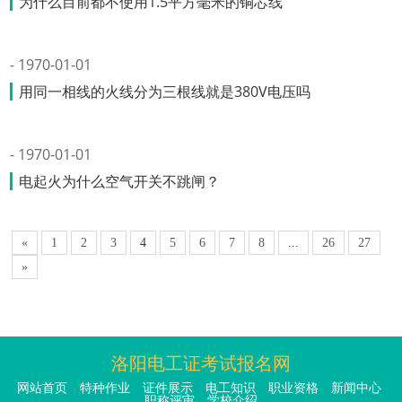
为什么目前都不使用1.5平方毫米的铜芯线
1970-01-01
用同一相线的火线分为三根线就是380V电压吗
1970-01-01
电起火为什么空气开关不跳闸？
«
1
2
3
4
5
6
7
8
...
26
27
»
洛阳电工证考试报名网
网站首页
特种作业
证件展示
电工知识
职业资格
新闻中心
职称评审
学校介绍